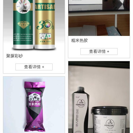
糯米热胶
查看详情 +
聚脲彩砂
查看详情 +