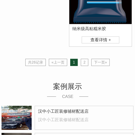
纳米级高粘糯米胶
查看详情 +
共26记录
«上一页
1
2
下一页»
案例展示
CASE
汉中小工匠装修辅材配送店
汉中小工匠装修辅材配送店