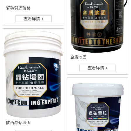
瓷砖背胶价格
查看详情 +
金盾地固
查看详情 +
陕西晶钻墙固