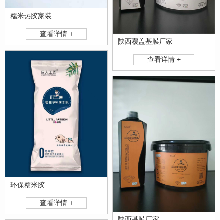
糯米热胶家装
查看详情 +
陕西覆盖基膜厂家
查看详情 +
环保糯米胶
查看详情 +
陕西基膜厂家