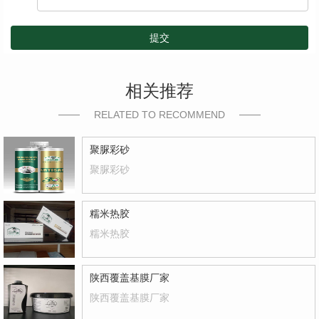
提交
相关推荐
RELATED TO RECOMMEND
聚脲彩砂
聚脲彩砂
糯米热胶
糯米热胶
陕西覆盖基膜厂家
陕西覆盖基膜厂家