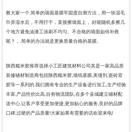
教大家一个.简单的墙面基膜牢固度自测方法，用一块湿毛
巾弄湿水后，不用拧干，直接擦墙面上，.好能随机多擦几
个地方避免油漆工涂刷不均匀。不合格的墙面如何补救
呢？，.简单的办法就是更换质量合格的基膜。
陕西糯米胶推荐选择小工匠建筑材料公司其是一家高品质
装修辅材制造商包括陕西糯米胶,墙纸基膜,美缝剂,瓷砖背
胶等一系列的.我们拥有专业的生产设备进行加工,生产经验
丰富,产品性价比高,自有物流团队,在多个县城建立辅材配
送中心.让客户享受更加便捷,更加贴心的服务,良好的品牌
口碑,过硬的产品质量!大家如果有需要的话欢迎来电!