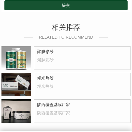
提交
相关推荐
RELATED TO RECOMMEND
聚脲彩砂
聚脲彩砂
糯米热胶
糯米热胶
陕西覆盖基膜厂家
陕西覆盖基膜厂家