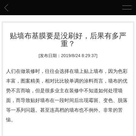
贴墙布基膜要是没刷好，后果有多严
重？
[发布日期：2019/8/24 8:29:37]
人们在做装修时，往往会选择在墙上贴上墙布，因为色彩
丰富，图案精美，相对比比较单调的涂料而言，墙布的优
势不言而喻，但是很多业主在装修中不知道如何处理墙
面，而导致贴好墙布在一段时间后出现霉斑、变色、脱落
等一系列问题。甚至连高档的墙布也不例外。非常的苦
恼。