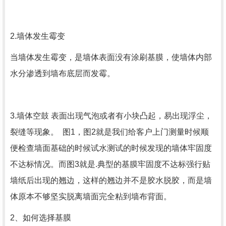
2.墙体发生霉变
当墙体发生霉变，是墙体表面没有涂刷基膜，使墙体内部
水分渗透到墙布底层而发霉。
3.墙体空鼓 表面出现气泡或者有小块凸起，易出现浮尘，
裂缝等现象。 图1，图2就是我们给客户上门测量时候顺
便检查墙面基础的时候试水测试的时候发现的墙体牢固度
不达标情况。而图3就是.典型的基膜牢固度不达标强行贴
墙纸后出现的翘边，这样的翘边并不是胶水脱胶，而是墙
体原本不够坚实脱离墙面完全粘到墙布背面。
2、如何选择基膜