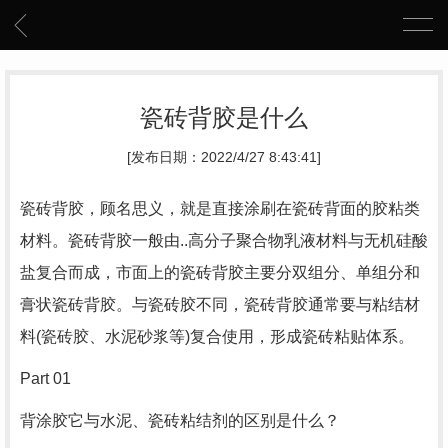
瓷砖背胶是什么
[发布日期：2022/4/27 8:43:41]
瓷砖背胶，顾名思义，就是直接涂刷在瓷砖背面的胶粘类
材料。瓷砖背胶一般由..高分子聚合物乳液材料与无机硅酸
盐复合而成，市面上的瓷砖背胶主要分双组分、单组分和
膏状瓷砖背胶。与瓷砖胶不同，瓷砖背胶通常要与粘结材
料(瓷砖胶、水泥砂浆等)复合使用，形成瓷砖粘贴体系。
Part 01
背涂胶它与水泥、瓷砖粘结剂的区别是什么？