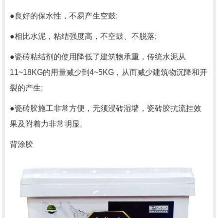
●良好的保水性，不易产生空鼓;
●相比水泥，粘结强度高，不空鼓、不脱落;
●瓷砖粘结剂的使用降低了建筑物承重，传统水泥从
11~18KG的用量减少到4~5KG，从而减少建筑物沉降和开
裂的产生;
●瓷砖胶施工非常方便，无须浸砖湿墙，瓷砖胶抗流挂效
果及附着力非常明显。
背涂胶