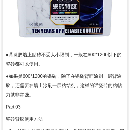
●背涂胶墙上贴砖不受大小限制，一般在600*1200以下的
瓷砖都可以使用。
●如果是600*1200的瓷砖，除了在瓷砖背面涂刷一层背涂
胶，还需要在墙上涂刷一层粘结剂，这样的话瓷砖的粘帖
力就非常强。
Part 03
瓷砖背胶使用方法