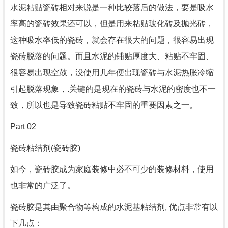
水泥粘贴瓷砖相对来说是一种比较落后的做法，要是吸水
率高的瓷砖效果还可以，但是用来粘贴玻化砖及抛光砖，
这种吸水率低的瓷砖，就会存在很大的问题，很容易出现
瓷砖脱落的问题。而且水泥的铺贴厚度大、粘贴不牢固、
很容易出现空鼓，没使用几年便出现瓷砖与水泥热胀冷缩
引起脱落现象，.关键的是现在的瓷砖与水泥的密度也不一
致，所以也是导致瓷砖粘贴不牢固的重要因素之一。
Part 02
瓷砖粘结剂(瓷砖胶)
如今，瓷砖胶成为家庭装修中必不可少的装修材料，使用
也非常的广泛了。
瓷砖胶是其由聚合物等构成的水泥基粘结剂, 优点非常有以
下几点：