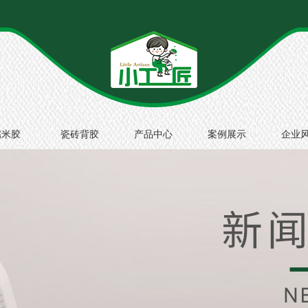
糯米胶
瓷砖背胶
产品中心
案例展示
企业