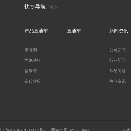
快捷导航
MENU
产品直通车
直通车
新闻资讯
美缝剂
公司新闻
墙纸基膜
行业新闻
糯米胶
常见问题
瓷砖背胶
热点资讯
号：
陕ICP备17009112号-1
网站地图
RSS
XML
技术