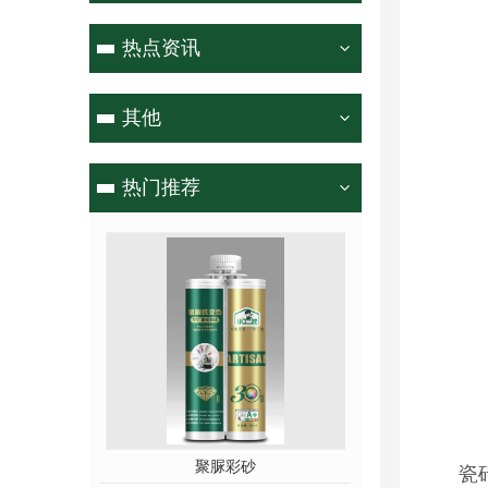
热点资讯
其他
热门推荐
聚脲彩砂
瓷