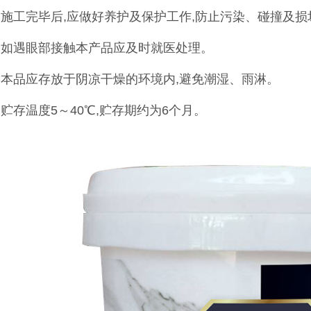
、施工完毕后,应做好养护及保护工作,防止污染、碰撞及损
、如遇眼部接触本产品应及时就医处理。
、本品应存放于阴凉干燥的环境内,避免潮湿、雨淋。
、贮存温度5～40℃,贮存期约为6个月。