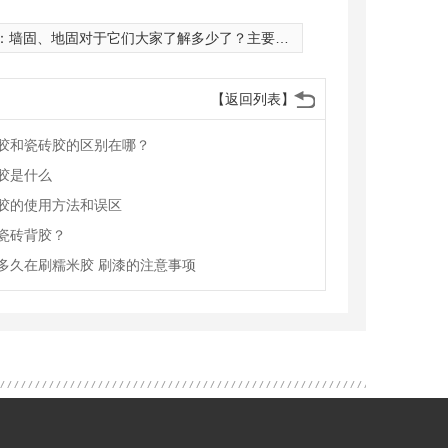
：
墙固、地固对于它们大家了解多少了？主要的优势特点有哪些？
【返回列表】
胶和瓷砖胶的区别在哪？
胶是什么
胶的使用方法和误区
瓷砖背胶？
多久在刷糯米胶 刷漆的注意事项