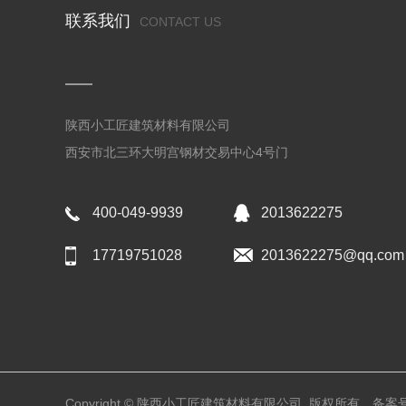
联系我们
CONTACT US
陕西小工匠建筑材料有限公司
西安市北三环大明宫钢材交易中心4号门
400-049-9939
2013622275
17719751028
2013622275@qq.com
Copyright © 陕西小工匠建筑材料有限公司 版权所有
备案