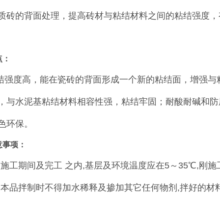
质砖的背面处理，提高砖材与粘结材料之间的粘结强度，
点：
结强度高，能在瓷砖的背面形成一个新的粘结面，增强与
，与水泥基粘结材料相容性强，粘结牢固；耐酸耐碱和防
色环保。
意事项：
、施工期间及完工 之内,基层及环境温度应在5～35℃,刚
、本品拌制时不得加水稀释及掺加其它任何物剂,拌好的材