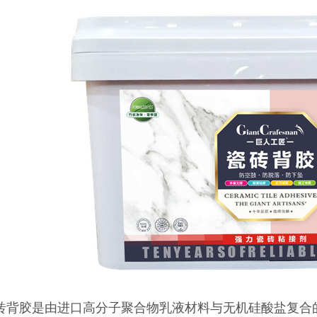
砖背胶是由进口高分子聚合物乳液材料与无机硅酸盐复合