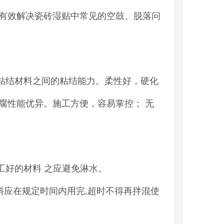
有效解决瓷砖湿贴中常见的空鼓、脱落问
粘结材料之间的粘结能力。柔性好，硬化
腐性能优异。施工方便，容易掌控； 无
施工好的材料 之应避免淋水。
料应在规定时间内用完,超时不得再拌混使