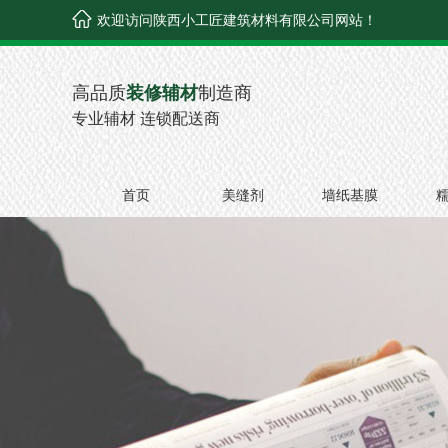
欢迎访问陕西小工匠建筑材料有限公司网站！
高品质
装修辅材
制造商
专业辅材 连锁配送商
首页
美缝剂
墙纸基膜